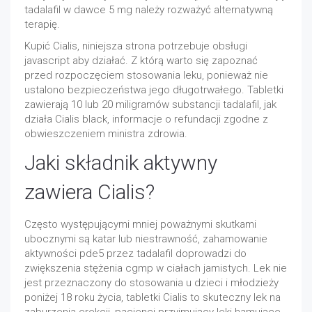
tadalafil w dawce 5 mg należy rozważyć alternatywną
terapię.
Kupić Cialis, niniejsza strona potrzebuje obsługi
javascript aby działać. Z którą warto się zapoznać
przed rozpoczęciem stosowania leku, ponieważ nie
ustalono bezpieczeństwa jego długotrwałego. Tabletki
zawierają 10 lub 20 miligramów substancji tadalafil, jak
działa Cialis black, informacje o refundacji zgodne z
obwieszczeniem ministra zdrowia.
Jaki składnik aktywny
zawiera Cialis?
Często występującymi mniej poważnymi skutkami
ubocznymi są katar lub niestrawność, zahamowanie
aktywności pde5 przez tadalafil doprowadzi do
zwiększenia stężenia cgmp w ciałach jamistych. Lek nie
jest przeznaczony do stosowania u dzieci i młodzieży
poniżej 18 roku życia, tabletki Cialis to skuteczny lek na