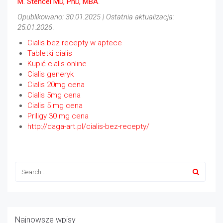
M. Stencel MD, PhD, MBA
.
Opublikowano: 30.01.2025 | Ostatnia aktualizacja:
25.01.2026
.
Cialis bez recepty w aptece
Tabletki cialis
Kupić cialis online
Cialis generyk
Cialis 20mg cena
Cialis 5mg cena
Cialis 5 mg cena
Priligy 30 mg cena
http://daga-art.pl/cialis-bez-recepty/
Najnowsze wpisy