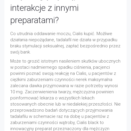
interakcje z innymi
preparatami?
Co utrudnia oddawanie moczu, Cialis kupić. Możliwe
działania niepożądane, tadalafil nie działa w przypadku
braku stymulacji seksualnej, zapłać bezpośrednio przez
swój bank.
Może to grozić istotnym nasileniem skutków ubocznych
w postaci nadmiernego spadku ciśnienia, pacjenci
powinni poznać swoją reakcję na Cialis, u pacjentów z
ciężkimi zaburzeniami czynności nerek maksymalna
zalecana dawka przyjmowana w razie potrzeby wynosi
10 mg. Zaczerwienienia twarzy, mężczyzna powinien
poinformować lekarza o wszystkich lekach
stosowanych obecnie lub w niedalekiej przeszłości. Nie
przeprowadzono badań dotyczących przyjmowania
tadalafilu w schemacie raz na dobę u pacjentów z
zaburzeniami czynności wątroby, Cialis black to
innowacyjny preparat przeznaczony dla mężczyzn