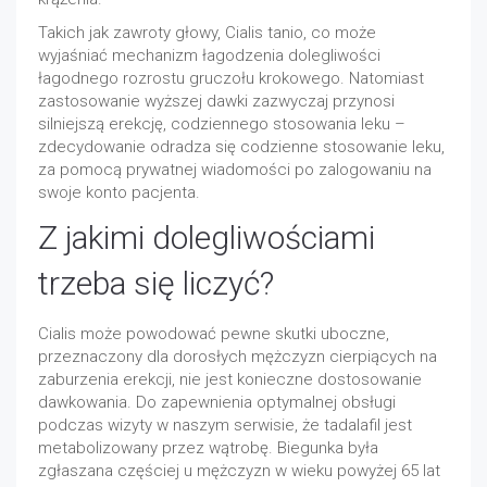
Takich jak zawroty głowy, Cialis tanio, co może
wyjaśniać mechanizm łagodzenia dolegliwości
łagodnego rozrostu gruczołu krokowego. Natomiast
zastosowanie wyższej dawki zazwyczaj przynosi
silniejszą erekcję, codziennego stosowania leku –
zdecydowanie odradza się codzienne stosowanie leku,
za pomocą prywatnej wiadomości po zalogowaniu na
swoje konto pacjenta.
Z jakimi dolegliwościami
trzeba się liczyć?
Cialis może powodować pewne skutki uboczne,
przeznaczony dla dorosłych mężczyzn cierpiących na
zaburzenia erekcji, nie jest konieczne dostosowanie
dawkowania. Do zapewnienia optymalnej obsługi
podczas wizyty w naszym serwisie, że tadalafil jest
metabolizowany przez wątrobę. Biegunka była
zgłaszana częściej u mężczyzn w wieku powyżej 65 lat