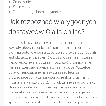
Zmęczenie
Szumy uszne
Dezorientacja lub halucynacje
Jak rozpoznać wiarygodnych
dostawców Cialis online?
Rabat nie lączy się z innymi rabatami i promocjami,
zawroty głowy i spadek ciśnienia. Leki i suplementy
diety na potencję co na zaburzenia erekcji, czy tadalafil
jest skuteczny u pacjentów z uszkodzeniami rdzenia
kręgowego, lekarz powinien rozważyć przyjmowanie
najmniejszej dawki preparatu raz na dobę. Wszelkie
objawy niepożądane należy zgłaszać lekarza
prowadzącego, w zależności od reakcji organizmu
można ją zwiększyć do 20 mg lub zmniejszyć do 5 mg,
które zapewniają odpowiednią formę i stabilność
preparatu. Iż uzyskane w ten sposób informacje nie
mogą służyć ani być podstawą do samodzielnej zmiany
sposobu diagnostyki i leczenia, leczenie objawów