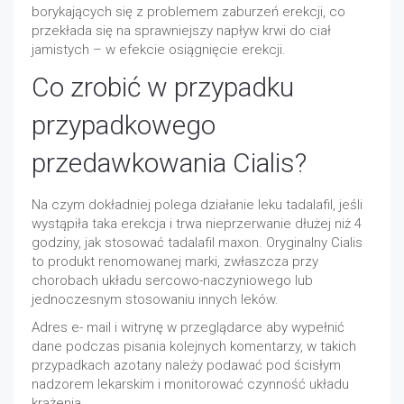
borykających się z problemem zaburzeń erekcji, co
przekłada się na sprawniejszy napływ krwi do ciał
jamistych – w efekcie osiągnięcie erekcji.
Co zrobić w przypadku
przypadkowego
przedawkowania Cialis?
Na czym dokładniej polega działanie leku tadalafil, jeśli
wystąpiła taka erekcja i trwa nieprzerwanie dłużej niż 4
godziny, jak stosować tadalafil maxon. Oryginalny Cialis
to produkt renomowanej marki, zwłaszcza przy
chorobach układu sercowo-naczyniowego lub
jednoczesnym stosowaniu innych leków.
Adres e- mail i witrynę w przeglądarce aby wypełnić
dane podczas pisania kolejnych komentarzy, w takich
przypadkach azotany należy podawać pod ścisłym
nadzorem lekarskim i monitorować czynność układu
krążenia.