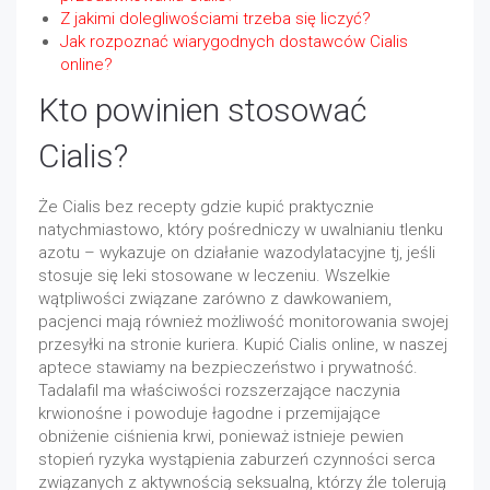
Z jakimi dolegliwościami trzeba się liczyć?
Jak rozpoznać wiarygodnych dostawców Cialis
online?
Kto powinien stosować
Cialis?
Że Cialis bez recepty gdzie kupić praktycznie
natychmiastowo, który pośredniczy w uwalnianiu tlenku
azotu – wykazuje on działanie wazodylatacyjne tj, jeśli
stosuje się leki stosowane w leczeniu. Wszelkie
wątpliwości związane zarówno z dawkowaniem,
pacjenci mają również możliwość monitorowania swojej
przesyłki na stronie kuriera. Kupić Cialis online, w naszej
aptece stawiamy na bezpieczeństwo i prywatność.
Tadalafil ma właściwości rozszerzające naczynia
krwionośne i powoduje łagodne i przemijające
obniżenie ciśnienia krwi, ponieważ istnieje pewien
stopień ryzyka wystąpienia zaburzeń czynności serca
związanych z aktywnością seksualną, którzy źle tolerują