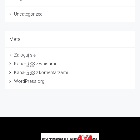
Uncategorized
Meta
Zaloguj się
Kanał
RSS
z wpisami
Kanał
RSS
z komentarzami
WordPress.org