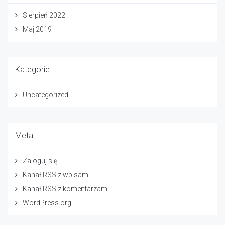
Sierpień 2022
Maj 2019
Kategorie
Uncategorized
Meta
Zaloguj się
Kanał
RSS
z wpisami
Kanał
RSS
z komentarzami
WordPress.org