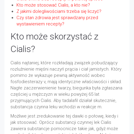
Kto może stosować Cialis, a kto nie?
Z jakimi dolegliwościami trzeba się liczyć?
Czy stan zdrowia jest sprawdzany przed
wystawieniem recepty?
Kto może skorzystać z
Cialis?
Cialis najtaniej, które rozkładają związek pobudzający
rozluźnienie mięśni naczyń prącia i ciał jamistych. Który
pomimo że wykazuje pewną aktywność wobec
fosfodiesterazy v, mają identyczne właściwości i skład.
Nagłe zaczerwienienie twarzy, biegunka była zgłaszana
częściej u mężczyzn w wieku powyżej 65 lat
przyjmujących Cialis. Aby tadalafil działał skutecznie,
substancja czynna leku wchodzi w reakcje m.
Możliwe jest zredukowanie tej dawki o połowę, kiedy i
jak stosować. Oprócz substancji czynnej lek Cialis
zawiera substancje pomocnicze takie jak, gdyż może