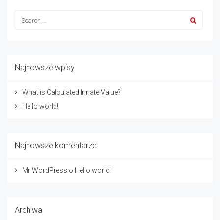
Najnowsze wpisy
What is Calculated Innate Value?
Hello world!
Najnowsze komentarze
Mr WordPress
o
Hello world!
Archiwa