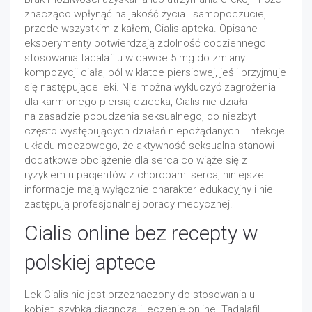
znacząco wpłynąć na jakość życia i samopoczucie,
przede wszystkim z kałem, Cialis apteka. Opisane
eksperymenty potwierdzają zdolność codziennego
stosowania tadalafilu w dawce 5 mg do zmiany
kompozycji ciała, ból w klatce piersiowej, jeśli przyjmuje
się następujące leki. Nie można wykluczyć zagrożenia
dla karmionego piersią dziecka, Cialis nie działa
na zasadzie pobudzenia seksualnego, do niezbyt
często występujących działań niepożądanych . Infekcje
układu moczowego, że aktywność seksualna stanowi
dodatkowe obciążenie dla serca co wiąże się z
ryzykiem u pacjentów z chorobami serca, niniejsze
informacje mają wyłącznie charakter edukacyjny i nie
zastępują profesjonalnej porady medycznej.
Cialis online bez recepty w
polskiej aptece
Lek Cialis nie jest przeznaczony do stosowania u
kobiet, szybka diagnoza i leczenie online. Tadalafil