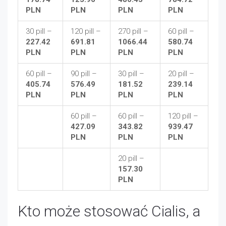
PLN
PLN
PLN
PLN
30 pill –
120 pill –
270 pill –
60 pill –
227.42
691.81
1066.44
580.74
PLN
PLN
PLN
PLN
60 pill –
90 pill –
30 pill –
20 pill –
405.74
576.49
181.52
239.14
PLN
PLN
PLN
PLN
60 pill –
60 pill –
120 pill –
427.09
343.82
939.47
PLN
PLN
PLN
20 pill –
157.30
PLN
Kto może stosować Cialis, a