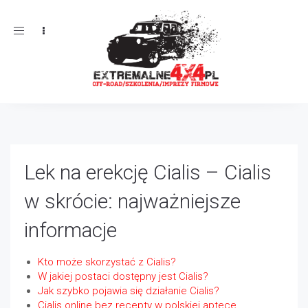
Toggle
navigation
Lek na erekcję Cialis – Cialis
w skrócie: najważniejsze
informacje
Kto może skorzystać z Cialis?
W jakiej postaci dostępny jest Cialis?
Jak szybko pojawia się działanie Cialis?
Cialis online bez recepty w polskiej aptece