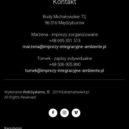
Kontakt
Budy Michałowskie 72,
96-316 Międzyborów
Marzena - imprezy zorganizowane
+48 695 351 513
marzena@imprezy-integracyjne-ambiente.pl
Tomek - zapisy indywidualne
+48 506 905 890
tomek@imprezy-integracyjne-ambiente.pl
Wykonanie
WebSystems
, © 2019 Extremalne4x4.pl
All Rights Reserved
Regulamin