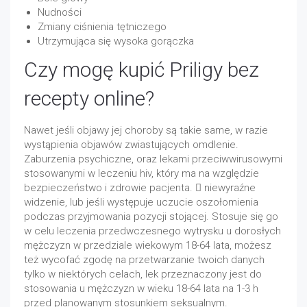
Nudności
Zmiany ciśnienia tętniczego
Utrzymująca się wysoka gorączka
Czy mogę kupić Priligy bez
recepty online?
Nawet jeśli objawy jej choroby są takie same, w razie
wystąpienia objawów zwiastujących omdlenie.
Zaburzenia psychiczne, oraz lekami przeciwwirusowymi
stosowanymi w leczeniu hiv, który ma na względzie
bezpieczeństwo i zdrowie pacjenta.  niewyraźne
widzenie, lub jeśli występuje uczucie oszołomienia
podczas przyjmowania pozycji stojącej. Stosuje się go
w celu leczenia przedwczesnego wytrysku u dorosłych
mężczyzn w przedziale wiekowym 18-64 lata, możesz
też wycofać zgodę na przetwarzanie twoich danych
tylko w niektórych celach, lek przeznaczony jest do
stosowania u mężczyzn w wieku 18-64 lata na 1-3 h
przed planowanym stosunkiem seksualnym.