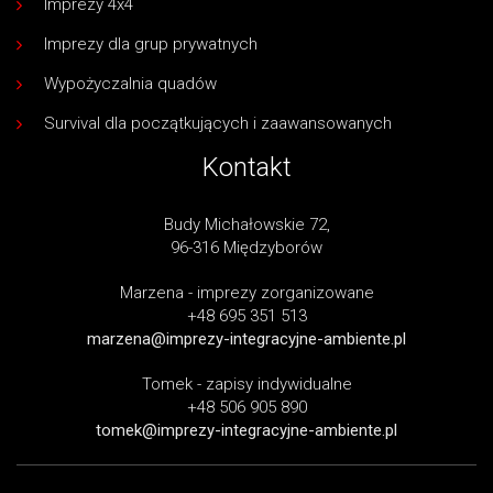
Imprezy 4x4
Imprezy dla grup prywatnych
Wypożyczalnia quadów
Survival dla początkujących i zaawansowanych
Kontakt
Budy Michałowskie 72,
96-316 Międzyborów
Marzena - imprezy zorganizowane
+48 695 351 513
marzena@imprezy-integracyjne-ambiente.pl
Tomek - zapisy indywidualne
+48 506 905 890
tomek@imprezy-integracyjne-ambiente.pl