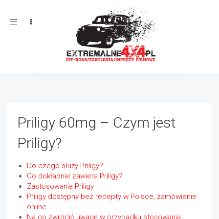
Toggle
navigation
Priligy 60mg – Czym jest
Priligy?
Do czego służy Priligy?
Co dokładnie zawiera Priligy?
Zastosowania Priligy
Priligy dostępny bez recepty w Polsce, zamówienie
online
Na co zwrócić uwagę w przypadku stosowania