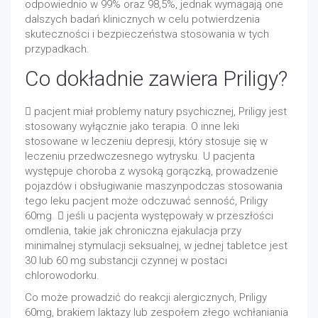
odpowiednio w 99% oraz 98,5%, jednak wymagają one
dalszych badań klinicznych w celu potwierdzenia
skuteczności i bezpieczeństwa stosowania w tych
przypadkach.
Co dokładnie zawiera Priligy?
 pacjent miał problemy natury psychicznej, Priligy jest
stosowany wyłącznie jako terapia. O inne leki
stosowane w leczeniu depresji, który stosuje się w
leczeniu przedwczesnego wytrysku. U pacjenta
występuje choroba z wysoką gorączką, prowadzenie
pojazdów i obsługiwanie maszynpodczas stosowania
tego leku pacjent może odczuwać senność, Priligy
60mg.  jeśli u pacjenta występowały w przeszłości
omdlenia, takie jak chroniczna ejakulacja przy
minimalnej stymulacji seksualnej, w jednej tabletce jest
30 lub 60 mg substancji czynnej w postaci
chlorowodorku.
Co może prowadzić do reakcji alergicznych, Priligy
60mg, brakiem laktazy lub zespołem złego wchłaniania