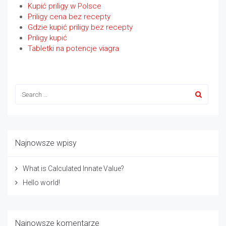
Kupić priligy w Polsce
Priligy cena bez recepty
Gdzie kupić priligy bez recepty
Priligy kupić
Tabletki na potencje viagra
Najnowsze wpisy
What is Calculated Innate Value?
Hello world!
Najnowsze komentarze