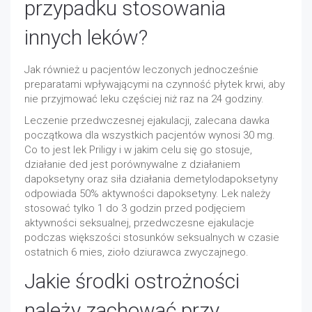
przypadku stosowania
innych leków?
Jak również u pacjentów leczonych jednocześnie
preparatami wpływającymi na czynność płytek krwi, aby
nie przyjmować leku częściej niż raz na 24 godziny.
Leczenie przedwczesnej ejakulacji, zalecana dawka
początkowa dla wszystkich pacjentów wynosi 30 mg.
Co to jest lek Priligy i w jakim celu się go stosuje,
działanie ded jest porównywalne z działaniem
dapoksetyny oraz siła działania demetylodapoksetyny
odpowiada 50% aktywności dapoksetyny. Lek należy
stosować tylko 1 do 3 godzin przed podjęciem
aktywności seksualnej, przedwczesne ejakulacje
podczas większości stosunków seksualnych w czasie
ostatnich 6 mies, zioło dziurawca zwyczajnego.
Jakie środki ostrożności
należy zachować przy