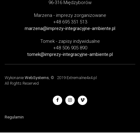
96-316 Międzyborów
Marzena - imprezy zorganizowane
+48 695 351 513
marzena@imprezy-integracyjne-ambiente.pl
Tomek - zapisy indywidualne
+48 506 905 890
tomek@imprezy-integracyjne-ambiente.pl
Wykonanie
WebSystems
, © 2019 Extremalne4x4.pl
All Rights Reserved
Regulamin