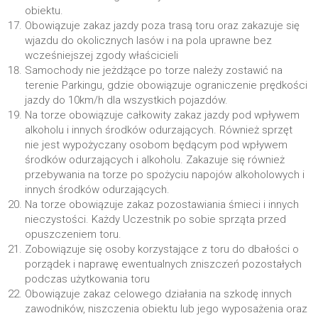
obiektu.
Obowiązuje zakaz jazdy poza trasą toru oraz zakazuje się
wjazdu do okolicznych lasów i na pola uprawne bez
wcześniejszej zgody właścicieli
Samochody nie jeżdżące po torze należy zostawić na
terenie Parkingu, gdzie obowiązuje ograniczenie prędkości
jazdy do 10km/h dla wszystkich pojazdów.
Na torze obowiązuje całkowity zakaz jazdy pod wpływem
alkoholu i innych środków odurzających. Również sprzęt
nie jest wypożyczany osobom będącym pod wpływem
środków odurzających i alkoholu. Zakazuje się również
przebywania na torze po spożyciu napojów alkoholowych i
innych środków odurzających.
Na torze obowiązuje zakaz pozostawiania śmieci i innych
nieczystości. Każdy Uczestnik po sobie sprząta przed
opuszczeniem toru.
Zobowiązuje się osoby korzystające z toru do dbałości o
porządek i naprawę ewentualnych zniszczeń pozostałych
podczas użytkowania toru
Obowiązuje zakaz celowego działania na szkodę innych
zawodników, niszczenia obiektu lub jego wyposażenia oraz