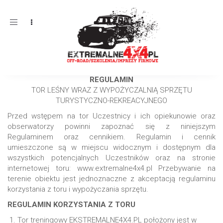
Toggle
navigation
REGULAMIN
TOR LEŚNY WRAZ Z WYPOŻYCZALNIĄ SPRZĘTU
TURYSTYCZNO-REKREACYJNEGO
Przed wstępem na tor Uczestnicy i ich opiekunowie oraz
obserwatorzy powinni zapoznać się z niniejszym
Regulaminem oraz cennikiem. Regulamin i cennik
umieszczone są w miejscu widocznym i dostępnym dla
wszystkich potencjalnych Uczestników oraz na stronie
internetowej toru: www.extremalne4x4.pl Przebywanie na
terenie obiektu jest jednoznaczne z akceptacją regulaminu
korzystania z toru i wypożyczania sprzętu.
REGULAMIN KORZYSTANIA Z TORU
Tor treningowy EKSTREMALNE4X4.PL położony jest w