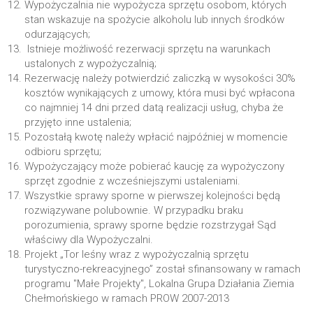
Wypożyczalnia nie wypożycza sprzętu osobom, których
stan wskazuje na spożycie alkoholu lub innych środków
odurzających;
Istnieje możliwość rezerwacji sprzętu na warunkach
ustalonych z wypożyczalnią;
Rezerwację należy potwierdzić zaliczką w wysokości 30%
kosztów wynikających z umowy, która musi być wpłacona
co najmniej 14 dni przed datą realizacji usług, chyba że
przyjęto inne ustalenia;
Pozostałą kwotę należy wpłacić najpóźniej w momencie
odbioru sprzętu;
Wypożyczający może pobierać kaucję za wypożyczony
sprzęt zgodnie z wcześniejszymi ustaleniami.
Wszystkie sprawy sporne w pierwszej kolejności będą
rozwiązywane polubownie. W przypadku braku
porozumienia, sprawy sporne będzie rozstrzygał Sąd
właściwy dla Wypożyczalni.
Projekt „Tor leśny wraz z wypożyczalnią sprzętu
turystyczno-rekreacyjnego” został sfinansowany w ramach
programu "Małe Projekty", Lokalna Grupa Działania Ziemia
Chełmońskiego w ramach PROW 2007-2013