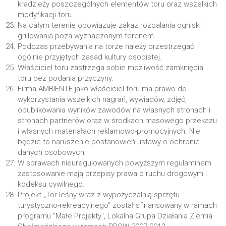
kradzieży poszczególnych elementów toru oraz wszelkich
modyfikacji toru.
Na całym terenie obowiązuje zakaz rozpalania ognisk i
grillowania poza wyznaczonym terenem.
Podczas przebywania na torze należy przestrzegać
ogólnie przyjętych zasad kultury osobistej.
Właściciel toru zastrzega sobie możliwość zamknięcia
toru bez podania przyczyny.
Firma AMBIENTE jako właściciel toru ma prawo do
wykorzystania wszelkich nagrań, wywiadów, zdjęć,
opublikowania wyników zawodów na własnych stronach i
stronach partnerów oraz w środkach masowego przekazu
i własnych materiałach reklamowo-promocyjnych. Nie
będzie to naruszenie postanowień ustawy o ochronie
danych osobowych.
W sprawach nieuregulowanych powyższym regulaminem
zastosowanie mają przepisy prawa o ruchu drogowym i
kodeksu cywilnego.
Projekt „Tor leśny wraz z wypożyczalnią sprzętu
turystyczno-rekreacyjnego” został sfinansowany w ramach
programu "Małe Projekty", Lokalna Grupa Działania Ziemia