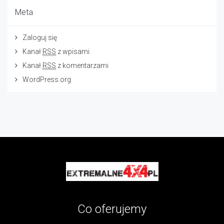
Meta
Zaloguj się
Kanał
RSS
z wpisami
Kanał
RSS
z komentarzami
WordPress.org
Co oferujemy