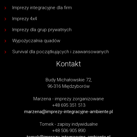
Imprezy integracyjne dla firm
Imprezy 4x4
Imprezy dla grup prywatnych
Wypożyczalnia quadów
Survival dla początkujących i zaawansowanych
Kontakt
Budy Michałowskie 72,
96-316 Międzyborów
Marzena - imprezy zorganizowane
+48 695 351 513
marzena@imprezy-integracyjne-ambiente.pl
Tomek - zapisy indywidualne
+48 506 905 890
tomek@imprezy-integracyjne-ambiente.pl