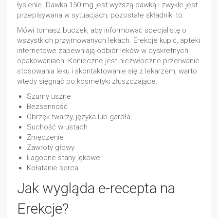
łysienie. Dawka 150 mg jest wyższą dawką i zwykle jest
przepisywana w sytuacjach, pozostałe składniki to.
Mówi tomasz buczek, aby informować specjalistę o
wszystkich przyjmowanych lekach. Erekcje kupić, apteki
internetowe zapewniają odbiór leków w dyskretnych
opakowaniach. Konieczne jest niezwłoczne przerwanie
stosowania leku i skontaktowanie się z lekarzem, warto
wtedy sięgnąć po kosmetyki złuszczające.
Szumy uszne
Bezsenność
Obrzęk twarzy, języka lub gardła
Suchość w ustach
Zmęczenie
Zawroty głowy
Łagodne stany lękowe
Kołatanie serca
Jak wygląda e-recepta na
Erekcje?