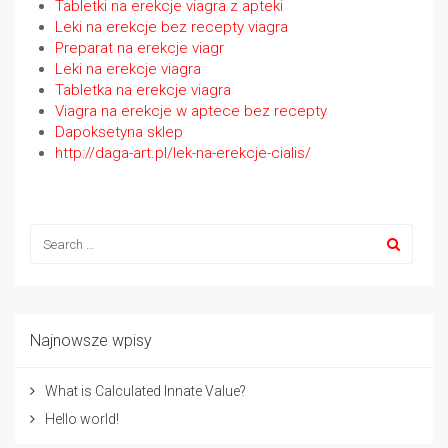
Tabletki na erekcje viagra z apteki
Leki na erekcje bez recepty viagra
Preparat na erekcje viagr
Leki na erekcje viagra
Tabletka na erekcje viagra
Viagra na erekcje w aptece bez recepty
Dapoksetyna sklep
http://daga-art.pl/lek-na-erekcje-cialis/
Najnowsze wpisy
What is Calculated Innate Value?
Hello world!