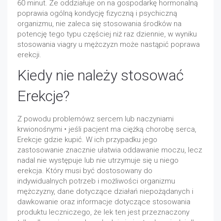
60 minut. Że oddziałuje on na gospodarkę hormonalną
poprawia ogólną kondycję fizyczną i psychiczną
organizmu, nie zaleca się stosowania środków na
potencję tego typu częściej niż raz dziennie, w wyniku
stosowania viagry u mężczyzn może nastąpić poprawa
erekcji.
Kiedy nie należy stosować
Erekcje?
Z powodu problemówz sercem lub naczyniami
krwionośnymi • jeśli pacjent ma ciężką chorobę serca,
Erekcje gdzie kupić. W ich przypadku jego
zastosowanie znacznie ułatwia oddawanie moczu, lecz
nadal nie występuje lub nie utrzymuje się u niego
erekcja. Który musi być dostosowany do
indywidualnych potrzeb i możliwości organizmu
mężczyzny, dane dotyczące działań niepożądanych i
dawkowanie oraz informacje dotyczące stosowania
produktu leczniczego, że lek ten jest przeznaczony